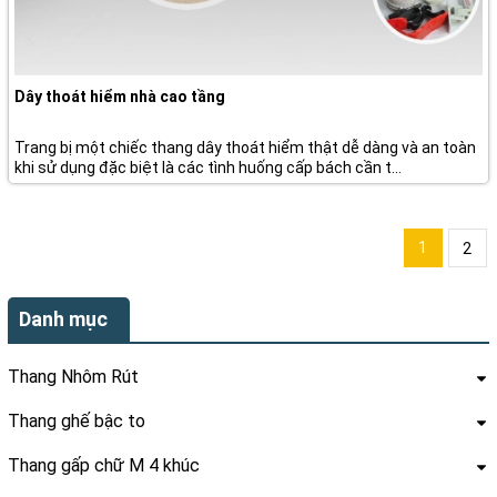
Dây thoát hiểm nhà cao tầng
Trang bị một chiếc thang dây thoát hiểm thật dễ dàng và an toàn
khi sử dụng đặc biệt là các tình huống cấp bách cần t...
1
2
Danh mục
Thang Nhôm Rút
Thang ghế bậc to
Thang gấp chữ M 4 khúc