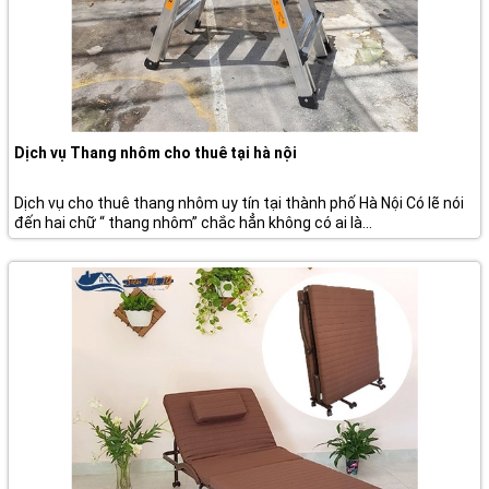
Dịch vụ Thang nhôm cho thuê tại hà nội
Dịch vụ cho thuê thang nhôm uy tín tại thành phố Hà Nội Có lẽ nói
đến hai chữ “ thang nhôm” chắc hẳn không có ai là...