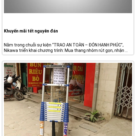
Khuyến mãi tết nguyên đán
Nằm trong chuỗi sự kiện “TRAO AN TOÀN – ĐÓN HẠNH PHÚC”,
Nikawa triển khai chương trình: Mua thang nhôm rút gọn, nhận ...