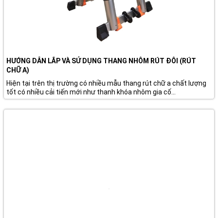
HƯỚNG DẪN LẮP VÀ SỬ DỤNG THANG NHÔM RÚT ĐÔI (RÚT
CHỮ A)
Hiện tại trên thị trường có nhiều mẫu thang rút chữ a chất lượng
tốt có nhiều cải tiến mới như thanh khóa nhôm gia cố...