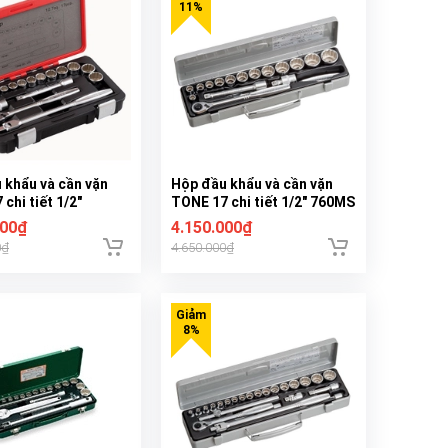
 khẩu và cần vặn
Hộp đầu khẩu và cần vặn
chi tiết 1/2"
TONE 17 chi tiết 1/2" 760MS
000₫
4.150.000₫
0₫
4.650.000₫