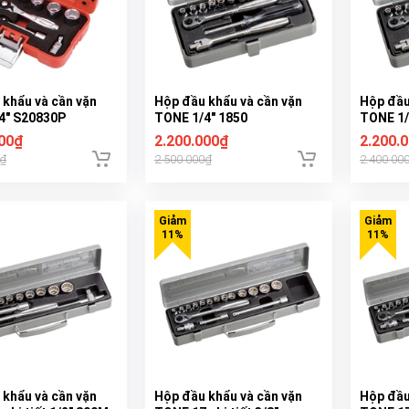
 khẩu và cần vặn
Hộp đầu khẩu và cần vặn
Hộp đầu
4" S20830P
TONE 1/4" 1850
TONE 1/
000₫
2.200.000₫
2.200.
0₫
2.500.000₫
2.400.00
 khẩu và cần vặn
Hộp đầu khẩu và cần vặn
Hộp đầu