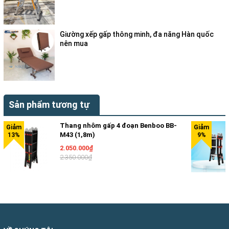
Giường xếp gấp thông minh, đa năng Hàn quốc
nên mua
Sản phẩm tương tự
Thang nhôm gấp 4 đoạn Benboo BB-
M43 (1,8m)
2.050.000₫
2.350.000₫