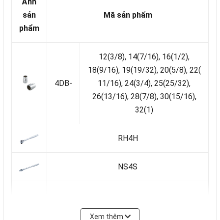
Ảnh
sản
Mã sản phẩm
phẩm
12(3/8), 14(7/16), 16(1/2),
18(9/16), 19(19/32), 20(5/8), 22(
4DB-
11/16), 24(3/4), 25(25/32),
26(13/16), 28(7/8), 30(15/16),
32(1)
RH4H
NS4S
321 (150mm)
Xem thêm