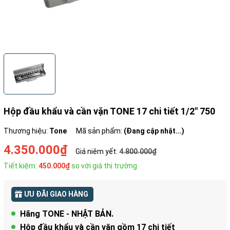
Hộp đầu khẩu và cần vặn TONE 17 chi tiết 1/2" 750
Thương hiệu:
Tone
Mã sản phẩm:
(Đang cập nhật...)
4.350.000₫
Giá niêm yết:
4.800.000₫
Tiết kiệm:
450.000₫
so với giá thị trường
ƯU ĐÃI GIAO HÀNG
Hãng TONE - NHẬT BẢN.
Hộp đầu khẩu và cần văn gồm 17 chi tiết