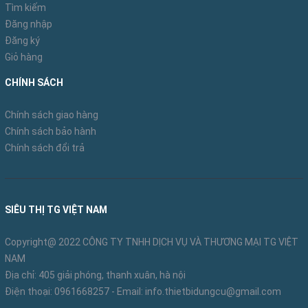
Tìm kiếm
Đăng nhập
Đăng ký
Giỏ hàng
CHÍNH SÁCH
Chính sách giao hàng
Chính sách bảo hành
Chính sách đổi trả
SIÊU THỊ TG VIỆT NAM
Copyright@ 2022 CÔNG TY TNHH DỊCH VỤ VÀ THƯƠNG MẠI TG VIỆT
NAM
Địa chỉ: 405 giải phóng, thanh xuân, hà nội
Điện thoại:
0961668257
- Email:
info.thietbidungcu@gmail.com