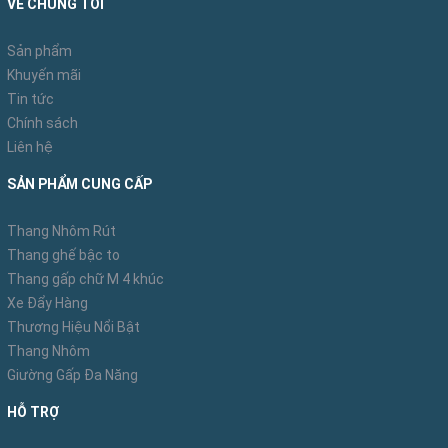
VỀ CHÚNG TÔI
Sản phẩm
Khuyến mãi
Tin tức
Chính sách
Liên hệ
SẢN PHẨM CUNG CẤP
Thang Nhôm Rút
Thang ghế bậc to
Thang gấp chữ M 4 khúc
Xe Đẩy Hàng
Thương Hiệu Nổi Bật
Thang Nhôm
Giường Gấp Đa Năng
HỖ TRỢ