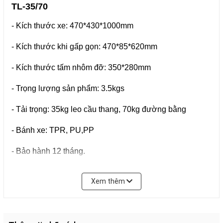
TL-35/70
- Kích thước xe: 470*430*1000mm
- Kích thước khi gấp gọn: 470*85*620mm
- Kích thước tấm nhôm đỡ: 350*280mm
- Trọng lượng sản phẩm: 3.5kgs
- Tải trọng: 35kg leo cầu thang, 70kg đường bằng
- Bánh xe: TPR, PU,PP
- Bảo hành 12 tháng.
Sản xuất 100% theo dây chuyền và tiêu chuẩn Châu Âu
Xem thêm
Công nghệ Đài Loan, xuất xứ chính hãng