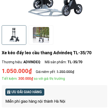
Xe kéo đẩy leo cầu thang Advindeq TL-35/70
Thương hiệu:
ADVINDEQ
Mã sản phẩm:
TL-35/70
1.050.000₫
Giá niêm yết:
1.350.000₫
Tiết kiệm:
300.000₫
so với giá thị trường
ƯU ĐÃI GIAO HÀNG
Miễn phí giao hàng nội thành Hà Nội