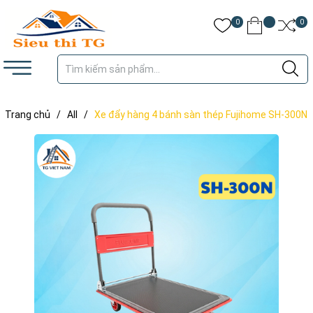
0
0
Trang chủ
/
All
/
Xe đẩy hàng 4 bánh sàn thép Fujihome SH-300N