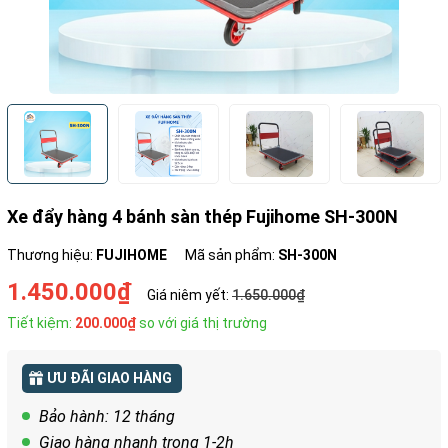
Xe đẩy hàng 4 bánh sàn thép Fujihome SH-300N
Thương hiệu:
FUJIHOME
Mã sản phẩm:
SH-300N
1.450.000₫
Giá niêm yết:
1.650.000₫
Tiết kiệm:
200.000₫
so với giá thị trường
ƯU ĐÃI GIAO HÀNG
Bảo hành: 12 tháng
Giao hàng nhanh trong 1-2h