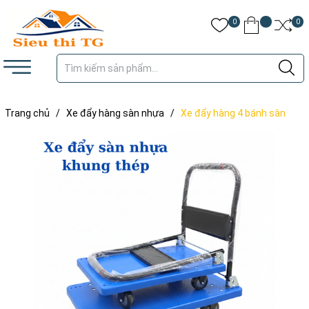
0
0
Trang chủ
/
Xe đẩy hàng sàn nhựa
/
Xe đẩy hàng 4 bánh sàn
nhựa gấp gọn 300kg TS-300N