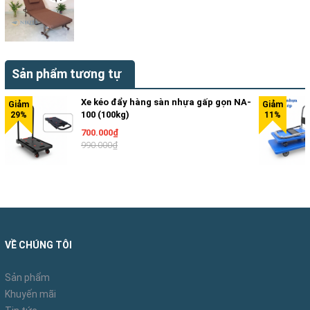
trong gia đình, văn phòng, kho…
Sản phẩm tương tự
Xe kéo đẩy hàng sàn nhựa gấp gọn NA-
100 (100kg)
700.000₫
990.000₫
VỀ CHÚNG TÔI
Sản phẩm
Khuyến mãi