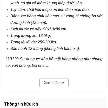
xanh, có gia cố thêm khung thép dưới sàn.
Tay cầm: chất liệu thép sơn tĩnh điện màu đen.
Bánh xe: bằng chất liệu cao su vòng bi chống ồn với
đường kính (125mm).
Kích thước xe đẩy: 90x60x86 cm.
Trọng lượng xe: 13.5kg.
Trọng tải tối đa: 250-300kg.
Bảo hành 12 tháng (không tính bánh xe).
LƯU Ý: Sử dụng xe trên bề mặt bằng phằng như chung
cư, văn phòng, tòa nhà….
Xem thêm
Tổng quan sản phẩm xe đẩy sàn nhựa TSK-300N
Thông tin hữu ích