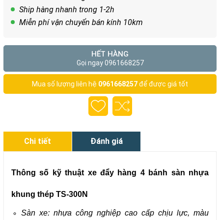
Ship hàng nhanh trong 1-2h
Miễn phí vận chuyển bán kính 10km
HẾT HÀNG
Gọi ngay 0961668257
Mua số lượng liên hệ
0961668257
để được giá tốt
Chi tiết
Đánh giá
Thông số kỹ thuật xe đẩy hàng 4 bánh sàn nhựa
khung thép TS-300N
Sàn xe: nhựa công nghiệp cao cấp chịu lực, màu