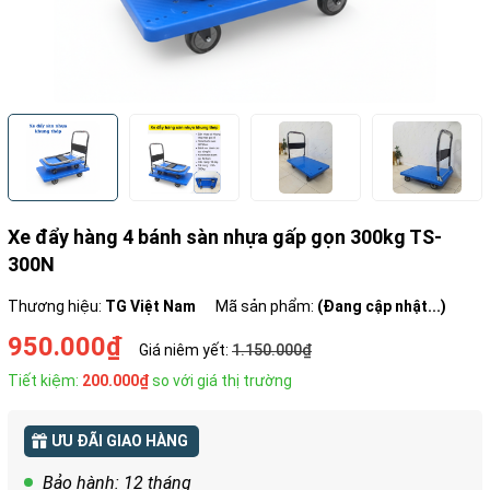
Xe đẩy hàng 4 bánh sàn nhựa gấp gọn 300kg TS-
300N
Thương hiệu:
TG Việt Nam
Mã sản phẩm:
(Đang cập nhật...)
950.000₫
Giá niêm yết:
1.150.000₫
Tiết kiệm:
200.000₫
so với giá thị trường
ƯU ĐÃI GIAO HÀNG
Bảo hành: 12 tháng