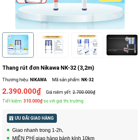
Thang rút đơn Nikawa NK-32 (3,2m)
Thương hiệu:
NIKAWA
Mã sản phẩm:
NK-32
2.390.000₫
Giá niêm yết:
2.700.000₫
Tiết kiệm:
310.000₫
so với giá thị trường
ƯU ĐÃI GIAO HÀNG
Giao nhanh trong 1-2h,
MIỄN PHÍ giao hàng bánh kính 10km