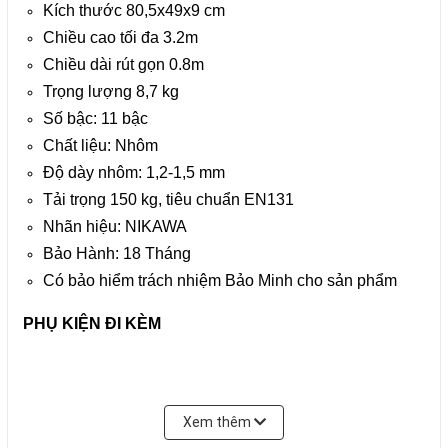
Kích thước 80,5x49x9 cm
Chiều cao tối đa 3.2m
Chiều dài rút gọn 0.8m
Trọng lượng 8,7 kg
Số bậc: 11 bậc
Chất liệu: Nhôm
Độ dày nhôm: 1,2-1,5 mm
Tải trọng 150 kg, tiêu chuẩn EN131
Nhãn hiệu: NIKAWA
Bảo Hành: 18 Tháng
Có bảo hiểm trách nhiệm Bảo Minh cho sản phẩm
PHỤ KIỆN ĐI KÈM
Đệm cao su gắn trực tiếp vào đầu thang
Xem thêm
Phiếu bảo hành + hướng dẫn sử dụng thang