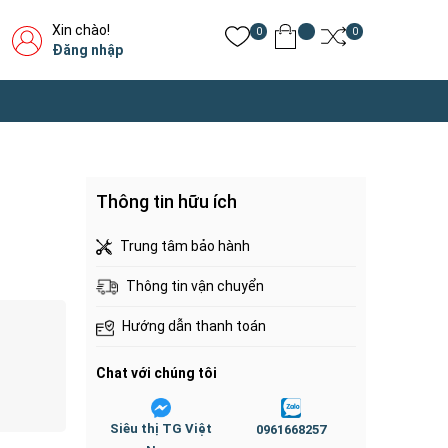
Xin chào!
0
0
Đăng nhập
Thông tin hữu ích
Trung tâm bảo hành
Thông tin vận chuyển
Hướng dẫn thanh toán
Chat với chúng tôi
Siêu thị TG Việt
0961668257