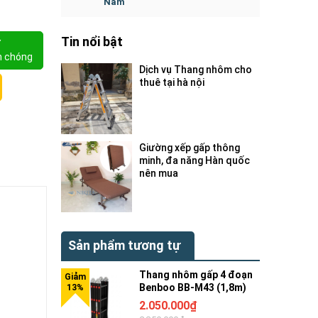
Nam
Tin nổi bật
Y
h chóng
Dịch vụ Thang nhôm cho
thuê tại hà nội
Giường xếp gấp thông
minh, đa năng Hàn quốc
nên mua
Sản phẩm tương tự
Thang nhôm gấp 4 đoạn
Benboo BB-M43 (1,8m)
2.050.000₫