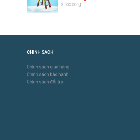
3.000.000₫
CHÍNH SÁCH
Chính sách giao hàng
Chính sách bảo hành
Chính sách đổi trả