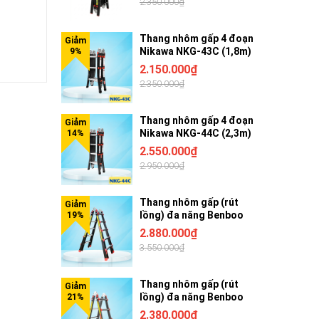
2.350.000₫
Thang nhôm gấp 4 đoạn
Nikawa NKG-43C (1,8m)
2.150.000₫
2.350.000₫
Thang nhôm gấp 4 đoạn
Nikawa NKG-44C (2,3m)
2.550.000₫
2.950.000₫
Thang nhôm gấp (rút
lồng) đa năng Benboo
BB-45G 5 bậc khóa gạt
2.880.000₫
3.550.000₫
Thang nhôm gấp (rút
lồng) đa năng Benboo
BB-44G 4 bậc khóa gạt
2.380.000₫