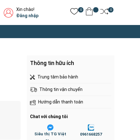
Xin chào!
0
0
Đăng nhập
Thông tin hữu ích
Trung tâm bảo hành
Thông tin vận chuyển
Hướng dẫn thanh toán
Chat với chúng tôi
Siêu thị TG Việt
0961668257