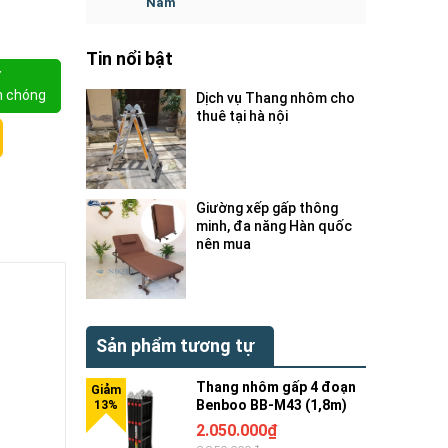
Nam
Tin nổi bật
Y
h chóng
Dịch vụ Thang nhôm cho
thuê tại hà nội
Giường xếp gấp thông
minh, đa năng Hàn quốc
nên mua
Sản phẩm tương tự
Thang nhôm gấp 4 đoạn
Benboo BB-M43 (1,8m)
2.050.000₫