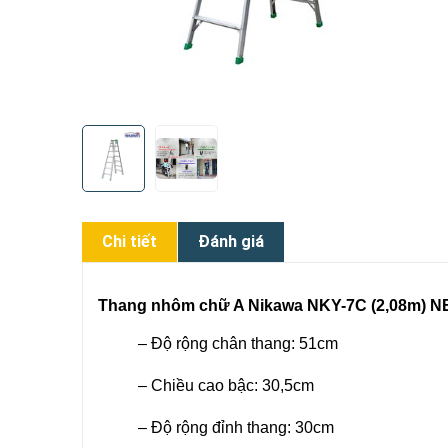
Chi tiết
Đánh giá
Thang nhôm chữ A Nikawa NKY-7C (2,08m) 
– Độ rộng chân thang: 51cm
– Chiều cao bậc: 30,5cm
– Độ rộng đỉnh thang: 30cm