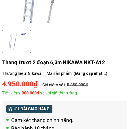
Thang trượt 2 đoạn 6,3m NIKAWA NKT-A12
Thương hiệu:
Nikawa
Mã sản phẩm:
(Đang cập nhật...)
4.950.000₫
Giá niêm yết:
5.850.000₫
Tiết kiệm:
900.000₫
so với giá thị trường
ƯU ĐÃI GIAO HÀNG
Cam kết thang chính hãng.
Bảo hành 18 tháng.