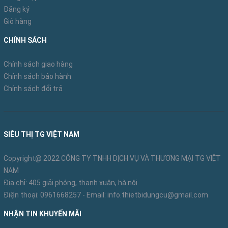
Đăng ký
Giỏ hàng
CHÍNH SÁCH
Chính sách giao hàng
Chính sách bảo hành
Chính sách đổi trả
SIÊU THỊ TG VIỆT NAM
Copyright@ 2022 CÔNG TY TNHH DỊCH VỤ VÀ THƯƠNG MẠI TG VIỆT
NAM
Địa chỉ: 405 giải phóng, thanh xuân, hà nội
Điện thoại:
0961668257
- Email:
info.thietbidungcu@gmail.com
NHẬN TIN KHUYẾN MÃI