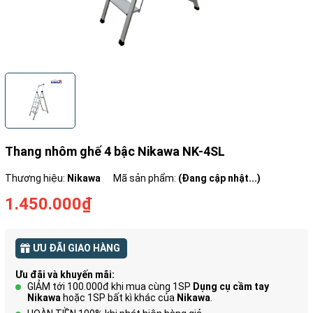
Thang nhôm ghế 4 bậc Nikawa NK-4SL
Thương hiệu:
Nikawa
Mã sản phẩm:
(Đang cập nhật...)
1.450.000₫
ƯU ĐÃI GIAO HÀNG
Ưu đãi và khuyến mãi:
GIẢM tới 100.000đ khi mua cùng 1SP
Dụng cụ cầm tay
Nikawa
hoặc 1SP bất kì khác của
Nikawa
.