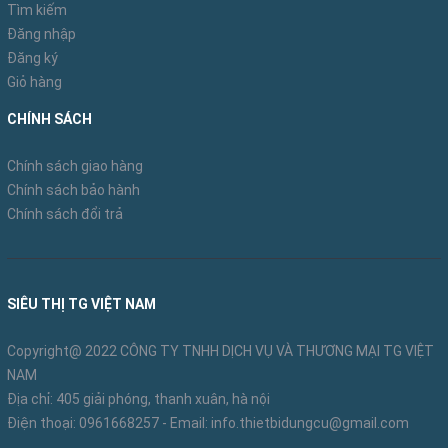
Tìm kiếm
Đăng nhập
Đăng ký
Giỏ hàng
CHÍNH SÁCH
Chính sách giao hàng
Chính sách bảo hành
Chính sách đổi trả
SIÊU THỊ TG VIỆT NAM
Copyright@ 2022 CÔNG TY TNHH DỊCH VỤ VÀ THƯƠNG MẠI TG VIỆT
NAM
Địa chỉ: 405 giải phóng, thanh xuân, hà nội
Điện thoại:
0961668257
- Email:
info.thietbidungcu@gmail.com