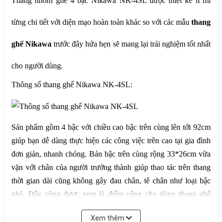
Thang nhôm ghế 4 bậc Nikawa NK-4SL được thiết kế tỉ mỉ
từng chi tiết với diện mạo hoàn toàn khác so với các mẫu
thang
ghế Nikawa
trước đây hứa hẹn sẽ mang lại trải nghiệm tốt nhất
cho người dùng.
Thông số thang ghế Nikawa NK-4SL:
Sản phẩm gồm 4 bậc với chiều cao bậc trên cùng lên tới 92cm
giúp bạn dễ dàng thực hiện các công việc trên cao tại gia đình
đơn giản, nhanh chóng. Bản bậc trên cùng rộng 33*26cm vừa
vặn với chân của người trưởng thành giúp thao tác trên thang
thời gian dài cũng không gây đau chân, tê chân như loại bậc
nhỏ. Đây cũng được xem là điểm cộng cho dòng thang ghế
mới này, so với các mẫu cũ bậc chỉ rộng khoảng 13 – 18cm.
Xem thêm