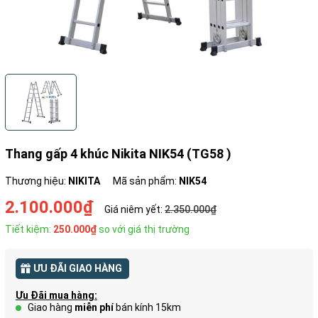
Thang gấp 4 khúc Nikita NIK54 (TG58 )
Thương hiệu:
NIKITA
Mã sản phẩm:
NIK54
2.100.000₫
Giá niêm yết:
2.350.000₫
Tiết kiệm:
250.000₫
so với giá thị trường
ƯU ĐÃI GIAO HÀNG
Ưu Đãi mua hàng:
Giao hàng
miễn phí
bán kính 15km