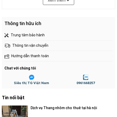
Xem thêm
MÔ TẢ SẢN PHẨM
Thông tin hữu ích
Trung tâm bảo hành
Thông tin vận chuyển
Hướng dẫn thanh toán
Chat với chúng tôi
Siêu thị TG Việt Nam
0961668257
Tin nổi bật
Dịch vụ Thang nhôm cho thuê tại hà nội