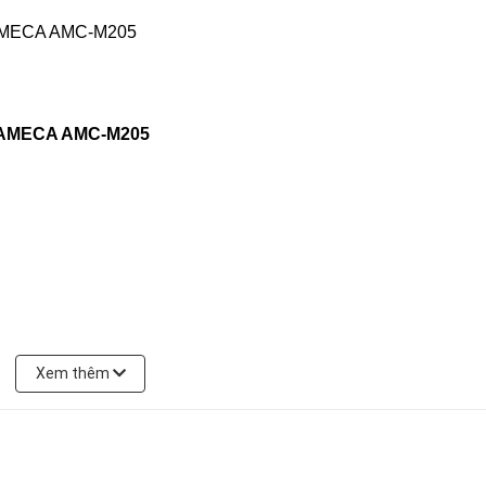
ạn AMECA AMC-M205
Xem thêm