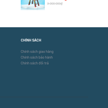
3.000.000₫
CHÍNH SÁCH
Chính sách giao hàng
hông đủ
Chính sách bảo hành
Chính sách đổi trả
ng. Các