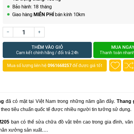
Bảo hành: 18 tháng
Giao hàng
MIỄN PHÍ
bán kính 10km
–
+
THÊM VÀO GIỎ
MUA NGA
Cam kết chính hãng / đổi trả 24h
Thanh toán nhan
Mua số lượng liên hệ
0961668257
để được giá tốt
ng
đã có mặt tại Việt Nam trong những năm gần đây.
Thang 
 theo tiêu chuẩn quốc tế được nhiều người tin tưởng sử dụng.
M205
bạn có thể sửa chữa đồ vật trên cao trong gia đình, văn
 phân xưởng sản xuất….