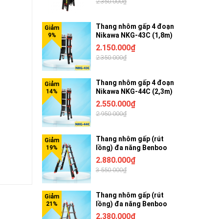
2.350.000₫
Thang nhôm gấp 4 đoạn
Nikawa NKG-43C (1,8m)
2.150.000₫
2.350.000₫
Thang nhôm gấp 4 đoạn
Nikawa NKG-44C (2,3m)
2.550.000₫
2.950.000₫
Thang nhôm gấp (rút
lồng) đa năng Benboo
BB-45G 5 bậc khóa gạt
2.880.000₫
3.550.000₫
Thang nhôm gấp (rút
lồng) đa năng Benboo
BB-44G 4 bậc khóa gạt
2.380.000₫