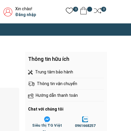
Xin chào!
0
0
Đăng nhập
Thông tin hữu ích
Trung tâm bảo hành
Thông tin vận chuyển
Hướng dẫn thanh toán
Chat với chúng tôi
Siêu thị TG Việt
0961668257