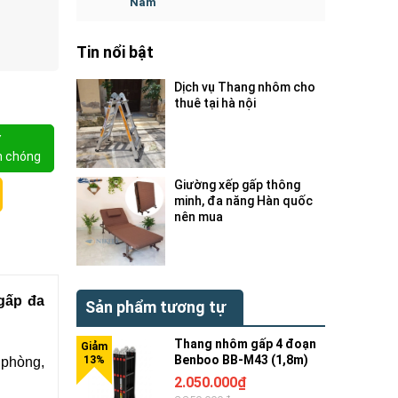
Nam
Tin nổi bật
Dịch vụ Thang nhôm cho
thuê tại hà nội
Y
h chóng
Giường xếp gấp thông
minh, đa năng Hàn quốc
nên mua
gấp đa
Sản phẩm tương tự
Thang nhôm gấp 4 đoạn
Benboo BB-M43 (1,8m)
 phòng,
2.050.000₫