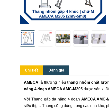
Chi tiết
Đánh giá
AMECA
là thương hiệu
thang nhôm chất lượ
năng 4 đoạn AMECA AMC-M20
5 được sản xuất
Với Thang gấp đa năng 4 đoạn
AMECA AMC-
siêu thị,… Thang cũng dùng trong các nhà kho,