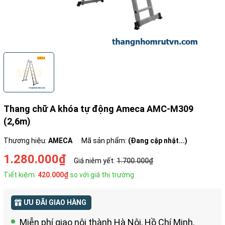
Thang chữ A khóa tự động Ameca AMC-M309
(2,6m)
Thương hiệu:
AMECA
Mã sản phẩm:
(Đang cập nhật...)
1.280.000₫
Giá niêm yết:
1.700.000₫
Tiết kiệm:
420.000₫
so với giá thị trường
ƯU ĐÃI GIAO HÀNG
Miễn phí giao nội thành Hà Nội, Hồ Chí Minh.