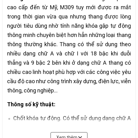
cao cấp đến từ Mỹ, M309 tuy mới được ra mắt
trong thời gian vừa qua nhưng thang được lòng
người tiêu dùng nhờ tính năng khóa gập tự động
thông minh chuyên biệt hơn hẳn những loại thang
thông thường khác. Thang có thể sử dụng theo
nhiều dạng chữ A và chữ I với 18 bậc khi duỗi
thẳng và 9 bậc 2 bên khi ở dạng chữ A thang có
chiều cao linh hoạt phù hợp với các công việc yêu
cầu độ cao như công trình xây dựng, điện lực, viễn
thông, công nghiệp…
Thông số kỹ thuật:
Chốt khóa tự động. Có thể sử dụng dạng chữ A
và chữ I
Số bậc 9×2
Xem thêm