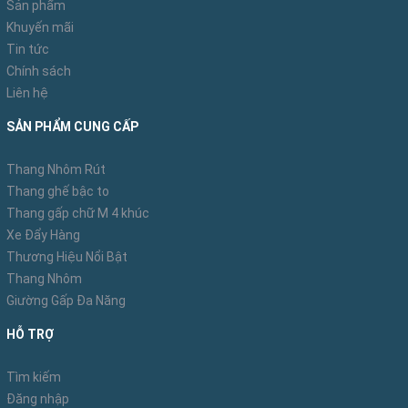
Sản phẩm
Khuyến mãi
Tin tức
Chính sách
Liên hệ
SẢN PHẨM CUNG CẤP
Thang Nhôm Rút
Thang ghế bậc to
Thang gấp chữ M 4 khúc
Xe Đẩy Hàng
Thương Hiệu Nổi Bật
Thang Nhôm
Giường Gấp Đa Năng
HỖ TRỢ
Tìm kiếm
Đăng nhập