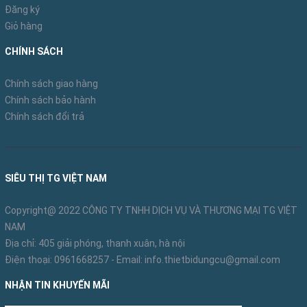
Đăng ký
Giỏ hàng
CHÍNH SÁCH
Chính sách giao hàng
Chính sách bảo hành
Chính sách đổi trả
SIÊU THỊ TG VIỆT NAM
Copyright@ 2022 CÔNG TY TNHH DỊCH VỤ VÀ THƯƠNG MẠI TG VIỆT
NAM
Địa chỉ: 405 giải phóng, thanh xuân, hà nội
Điện thoại:
0961668257
- Email:
info.thietbidungcu@gmail.com
NHẬN TIN KHUYẾN MÃI