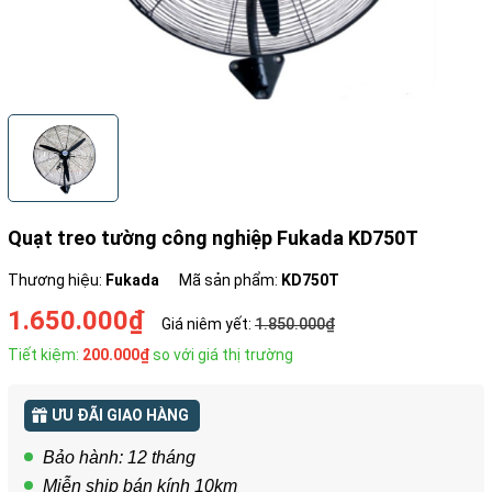
Quạt treo tường công nghiệp Fukada KD750T
Thương hiệu:
Fukada
Mã sản phẩm:
KD750T
1.650.000₫
Giá niêm yết:
1.850.000₫
Tiết kiệm:
200.000₫
so với giá thị trường
ƯU ĐÃI GIAO HÀNG
Bảo hành: 12 tháng
Miễn ship bán kính 10km