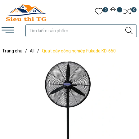
0
0
Trang chủ
/
All
/
Quạt cây công nghiệp Fukada KD-650