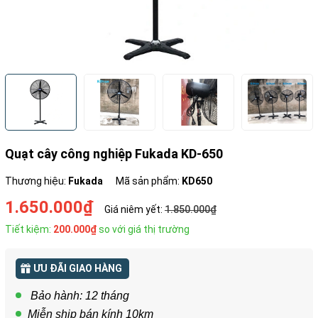
Quạt cây công nghiệp Fukada KD-650
Thương hiệu:
Fukada
Mã sản phẩm:
KD650
1.650.000₫
Giá niêm yết:
1.850.000₫
Tiết kiệm:
200.000₫
so với giá thị trường
ƯU ĐÃI GIAO HÀNG
Bảo hành: 12 tháng
Miễn ship bán kính 10km