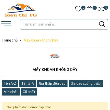
0
0
Trang chủ
/
Máy Khoan Không Dây
MÁY KHOAN KHÔNG DÂY
Tên A-Z
Tên Z-A
Giá thấp đến cao
Giá cao xuống thấp
Mới nhất
Cũ nhất
Sản phẩm đang được cập nhật.