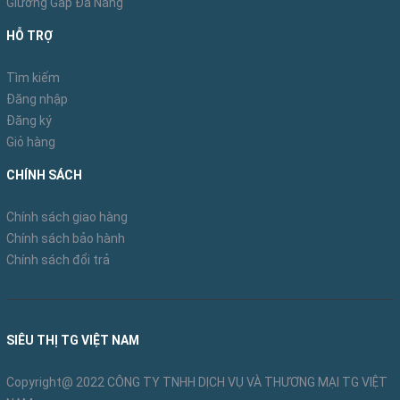
Giường Gấp Đa Năng
HỖ TRỢ
Tìm kiếm
Đăng nhập
Đăng ký
Giỏ hàng
CHÍNH SÁCH
Chính sách giao hàng
Chính sách bảo hành
Chính sách đổi trả
SIÊU THỊ TG VIỆT NAM
Copyright@ 2022 CÔNG TY TNHH DỊCH VỤ VÀ THƯƠNG MẠI TG VIỆT