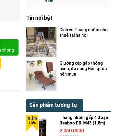
Nam
Tin nổi bật
Dịch vụ Thang nhôm cho
thuê tại hà nội
Y
h chóng
Giường xếp gấp thông
minh, đa năng Hàn quốc
nên mua
Sản phẩm tương tự
Thang nhôm gấp 4 đoạn
Benboo BB-M43 (1,8m)
2.050.000₫