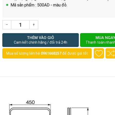
Mã sản phẩm : 500AD - màu đỏ.
–
+
THÊM VÀO GIỎ
MUA NGA
Cam kết chính hãng / đổi trả 24h
Thanh toán nhan
Mua số lượng liên hệ
0961668257
để được giá tốt