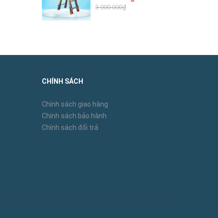
3.000.000₫
CHÍNH SÁCH
Chính sách giao hàng
Chính sách bảo hành
Chính sách đổi trả