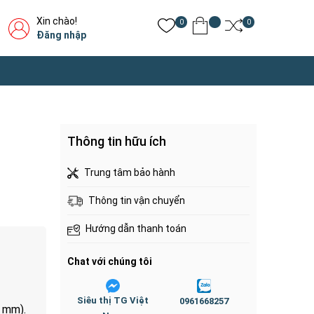
Xin chào!
0
0
Đăng nhập
Thông tin hữu ích
Trung tâm bảo hành
Thông tin vận chuyển
Hướng dẫn thanh toán
Chat với chúng tôi
Siêu thị TG Việt
0961668257
5 mm).