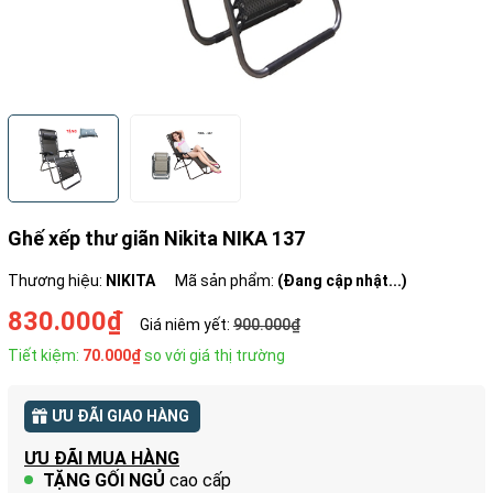
Ghế xếp thư giãn Nikita NIKA 137
Thương hiệu:
NIKITA
Mã sản phẩm:
(Đang cập nhật...)
830.000₫
Giá niêm yết:
900.000₫
Tiết kiệm:
70.000₫
so với giá thị trường
ƯU ĐÃI GIAO HÀNG
ƯU ĐÃI MUA HÀNG
TẶNG GỐI NGỦ
cao cấp