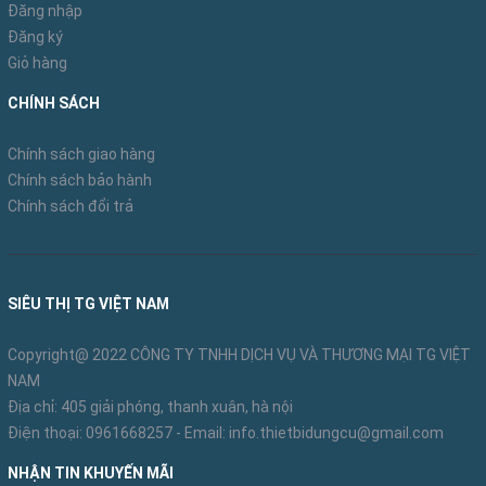
Đăng nhập
Đăng ký
Giỏ hàng
CHÍNH SÁCH
Chính sách giao hàng
Chính sách bảo hành
Chính sách đổi trả
SIÊU THỊ TG VIỆT NAM
Copyright@ 2022 CÔNG TY TNHH DỊCH VỤ VÀ THƯƠNG MẠI TG VIỆT
NAM
Địa chỉ: 405 giải phóng, thanh xuân, hà nội
Điện thoại:
0961668257
- Email:
info.thietbidungcu@gmail.com
NHẬN TIN KHUYẾN MÃI