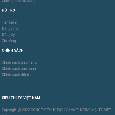
Giường Gấp Đa Năng
HỖ TRỢ
Tìm kiếm
Đăng nhập
Đăng ký
Giỏ hàng
CHÍNH SÁCH
Chính sách giao hàng
Chính sách bảo hành
Chính sách đổi trả
SIÊU THỊ TG VIỆT NAM
Copyright@ 2022 CÔNG TY TNHH DỊCH VỤ VÀ THƯƠNG MẠI TG VIỆT