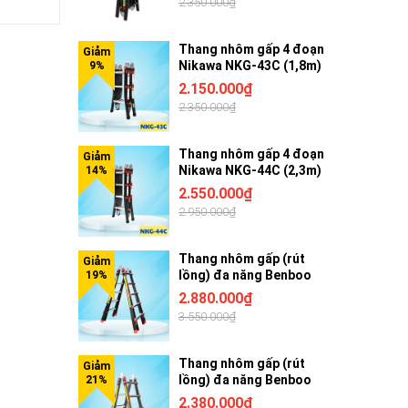
2.350.000₫
Thang nhôm gấp 4 đoạn
Nikawa NKG-43C (1,8m)
2.150.000₫
2.350.000₫
Thang nhôm gấp 4 đoạn
Nikawa NKG-44C (2,3m)
2.550.000₫
2.950.000₫
Thang nhôm gấp (rút
lồng) đa năng Benboo
BB-45G 5 bậc khóa gạt
2.880.000₫
3.550.000₫
Thang nhôm gấp (rút
lồng) đa năng Benboo
BB-44G 4 bậc khóa gạt
2.380.000₫