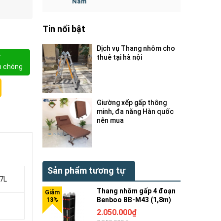
Nam
Tin nổi bật
Dịch vụ Thang nhôm cho
Y
thuê tại hà nội
h chóng
Giường xếp gấp thông
minh, đa năng Hàn quốc
nên mua
Sản phẩm tương tự
7L
Thang nhôm gấp 4 đoạn
Benboo BB-M43 (1,8m)
2.050.000₫