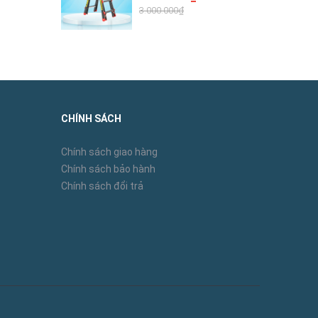
3.000.000₫
CHÍNH SÁCH
Chính sách giao hàng
Chính sách bảo hành
Chính sách đổi trả