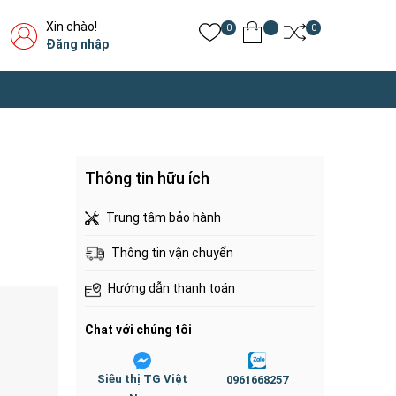
Xin chào!
0
0
Đăng nhập
Thông tin hữu ích
Trung tâm bảo hành
Thông tin vận chuyển
Hướng dẫn thanh toán
Chat với chúng tôi
Siêu thị TG Việt
0961668257