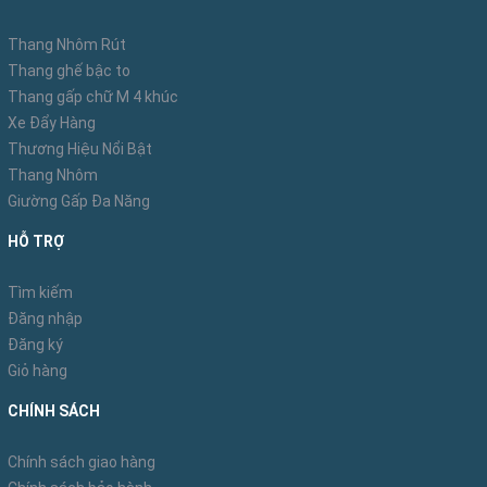
Thang Nhôm Rút
Thang ghế bậc to
Thang gấp chữ M 4 khúc
Xe Đẩy Hàng
Thương Hiệu Nổi Bật
Thang Nhôm
Giường Gấp Đa Năng
HỖ TRỢ
Tìm kiếm
Đăng nhập
Đăng ký
Giỏ hàng
CHÍNH SÁCH
Chính sách giao hàng