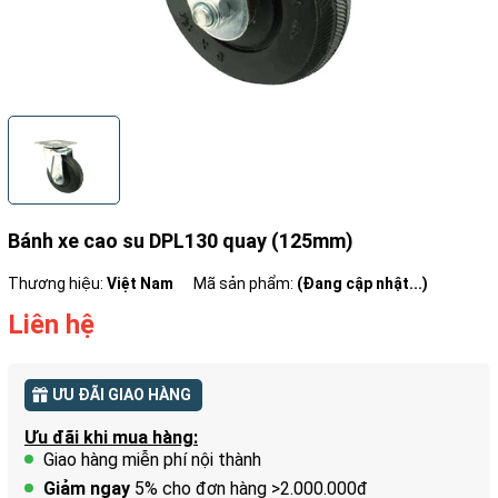
Bánh xe cao su DPL130 quay (125mm)
Thương hiệu:
Việt Nam
Mã sản phẩm:
(Đang cập nhật...)
Liên hệ
ƯU ĐÃI GIAO HÀNG
Ưu đãi khi mua hàng:
Giao hàng miễn phí nội thành
Giảm ngay
5% cho đơn hàng >2.000.000đ