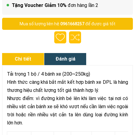
Tặng Voucher Giảm 10%
đơn hàng lần 2
Mua số lượng liên hệ
0961668257
để được giá tốt
Chi tiết
Đánh giá
Tải trọng 1 bộ / 4 bánh xe (200~250kg)
Hình thức càng khá bắt mắt kết hợp bánh xe DPL là hàng
thương hiệu chất lượng tốt giá thành hợp lý.
Nhược điểm: vì đường kính bé lên khi làm việc tại nơi có
nhiều vật cản bánh xe sẽ khó vượt nếu cần làm việc ngoài
trời hoặc nền nhiều vật cản ta lên dùng loại đường kính
lớn hơn.