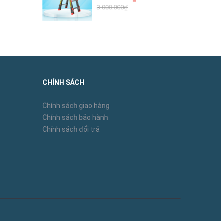
3.000.000₫
CHÍNH SÁCH
Chính sách giao hàng
Chính sách bảo hành
Chính sách đổi trả