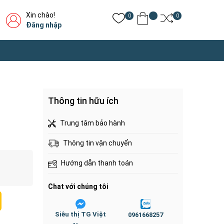
Xin chào!
0
0
Đăng nhập
Thông tin hữu ích
Trung tâm bảo hành
Thông tin vận chuyển
Hướng dẫn thanh toán
Chat với chúng tôi
Siêu thị TG Việt
0961668257