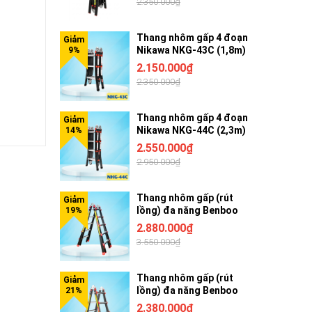
2.350.000₫
Thang nhôm gấp 4 đoạn
Nikawa NKG-43C (1,8m)
2.150.000₫
2.350.000₫
Thang nhôm gấp 4 đoạn
Nikawa NKG-44C (2,3m)
2.550.000₫
2.950.000₫
Thang nhôm gấp (rút
lồng) đa năng Benboo
BB-45G 5 bậc khóa gạt
2.880.000₫
3.550.000₫
Thang nhôm gấp (rút
lồng) đa năng Benboo
BB-44G 4 bậc khóa gạt
2.380.000₫