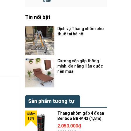
Nam
Tin nổi bật
Dịch vụ Thang nhôm cho
thuê tại hà nội
Giường xếp gấp thông
minh, đa năng Hàn quốc
nên mua
Sản phẩm tương tự
Thang nhôm gấp 4 đoạn
Benboo BB-M43 (1,8m)
2.050.000₫