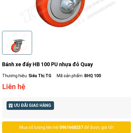
Bánh xe đẩy HB 100 PU nhựa đỏ Quay
Thương hiệu:
Siêu Thị TG
Mã sản phẩm:
BHQ 100
Liên hệ
ƯU ĐÃI GIAO HÀNG
Mua số lượng liên hệ
0961668257
để được giá tốt