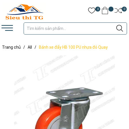
0
0
Trang chủ
/
All
/
Bánh xe đẩy HB 100 PU nhựa đỏ Quay