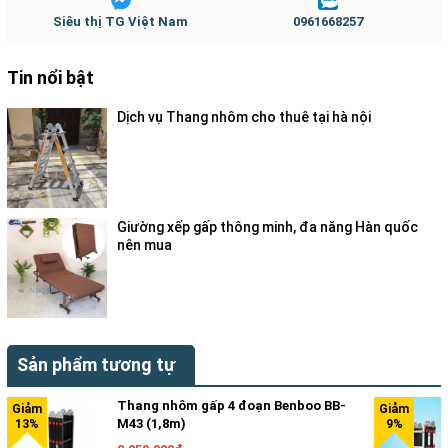
Siêu thị TG Việt Nam
0961668257
Tin nổi bật
Dịch vụ Thang nhôm cho thuê tại hà nội
Giường xếp gấp thông minh, đa năng Hàn quốc
nên mua
Sản phẩm tương tự
Thang nhôm gấp 4 đoạn Benboo BB-
M43 (1,8m)