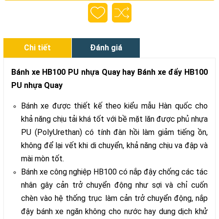
Chi tiết
Đánh giá
Bánh xe HB100 PU nhựa Quay hay Bánh xe đẩy HB100
PU nhựa Quay
Bánh xe được thiết kế theo kiểu mẫu Hàn quốc cho
khả năng chịu tải khá tốt với bề mặt lăn được phủ nhựa
PU (PolyUrethan) có tính đàn hồi làm giảm tiếng ồn,
không để lại vết khi di chuyển, khả năng chịu va đập và
mài mòn tốt.
Bánh xe công nghiệp HB100 có nắp đậy chống các tác
nhân gây cản trở chuyển động như sợi và chỉ cuốn
chèn vào hệ thống trục làm cản trở chuyển động, nắp
đậy bánh xe ngăn không cho nước hay dung dịch khử