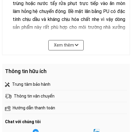
trùng hoặc nước tẩy rửa phụt trực tiếp vào ăn mòn
làm hỏng hệ chuyển động. Bề mặt lăn bằng PU có đặc
tính chịu dầu và kháng chịu hóa chất nhẹ vì vậy dòng
sản phẩm này rất phù hợp cho môi trường nhà xưởng
sản xuất công nghiệp hay khu vực bếp công nghiệp
của nhà hàng khách sạn...
Xem thêm
Bảng Thông số kỹ thuật
Thông tin hữu ích
Trung tâm bảo hành
Thông tin vận chuyển
Hướng dẫn thanh toán
Chat với chúng tôi