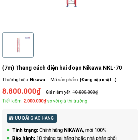
(7m) Thang cách điện hai đoạn Nikawa NKL-70
Thương hiệu:
Nikawa
Mã sản phẩm:
(Đang cập nhật...)
8.800.000₫
Giá niêm yết:
10.800.000₫
Tiết kiệm:
2.000.000₫
so với giá thị trường
ƯU ĐÃI GIAO HÀNG
Tình trạng:
Chính hãng
NIKAWA
, mới 100%.
Bảo hành:
18 tháng tại hãng hoặc nhà phân phối.