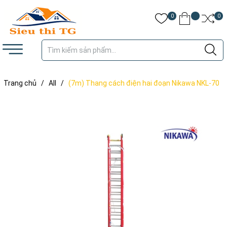
0
0
Trang chủ
/
All
/
(7m) Thang cách điện hai đoạn Nikawa NKL-70