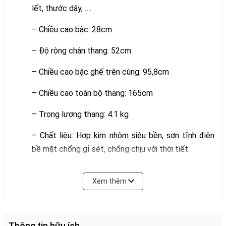
lết, thước dây, ….
– Chiều cao bậc: 28cm
– Độ rộng chân thang: 52cm
– Chiều cao bậc ghế trên cùng: 95,8cm
– Chiều cao toàn bộ thang: 165cm
– Trọng lượng thang: 4.1 kg
– Chất liệu: Hợp kim nhôm siêu bền, sơn tĩnh điện
bề mặt chống gỉ sét, chống chịu với thời tiết
– Tải trọng thang: 90kg
Xem thêm
– Bảo hành: 18 tháng
Mô tả
Thông tin hữu ích