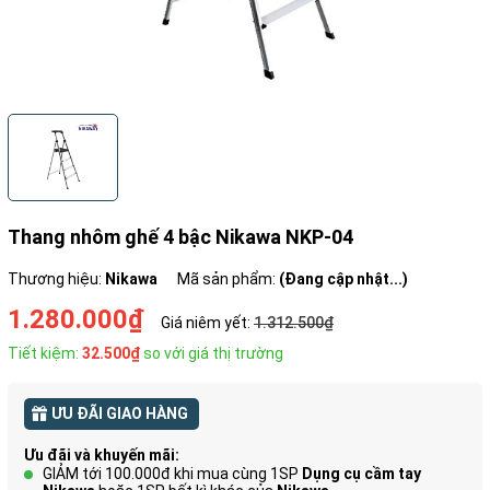
Thang nhôm ghế 4 bậc Nikawa NKP-04
Thương hiệu:
Nikawa
Mã sản phẩm:
(Đang cập nhật...)
1.280.000₫
Giá niêm yết:
1.312.500₫
Tiết kiệm:
32.500₫
so với giá thị trường
ƯU ĐÃI GIAO HÀNG
Ưu đãi và khuyến mãi:
GIẢM tới 100.000đ khi mua cùng 1SP
Dụng cụ cầm tay