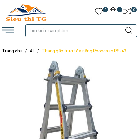
0
0
Trang chủ
/
All
/
Thang gấp trượt đa năng Poongsan PS-43