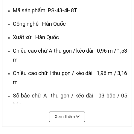
Mã sản phẩm: PS-43-4H8T
Công nghệ Hàn Quốc
Xuất xứ Hàn Quốc
Chiều cao chữ A thu gọn / kéo dài 0,96 m / 1,53
m
Chiều cao chữ I thu gọn / kéo dài 1,96 m / 3,16
m
Số bậc chữ A thu gọn / kéo dài 03 bậc / 05
bậc
Xem thêm
Trọng lượng 10,2 kg
Tải trọng 120 kg