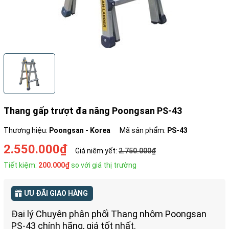
Thang gấp trượt đa năng Poongsan PS-43
Thương hiệu:
Poongsan - Korea
Mã sản phẩm:
PS-43
2.550.000₫
Giá niêm yết:
2.750.000₫
Tiết kiệm:
200.000₫
so với giá thị trường
ƯU ĐÃI GIAO HÀNG
Đại lý Chuyên phân phối Thang nhôm Poongsan
PS-43 chính hãng, giá tốt nhất.